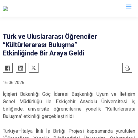
İl Göç İdaresi Müdürlükleri
Türk ve Uluslararası Öğrenciler
“Kültürlerarası Buluşma”
Etkinliğinde Bir Araya Geldi
16.06.2026
İçişleri Bakanlığı Göç İdaresi Başkanlığı Uyum ve İletişim
Genel Müdürlüğü ile Eskişehir Anadolu Üniversitesi iş
birliğinde, üniversite öğrencilerine yönelik "Kültürlerarası
Buluşma" etkinliği gerçekleştirildi.
Türkiye–İtalya İkili İş Birliği Projesi kapsamında yürütülen