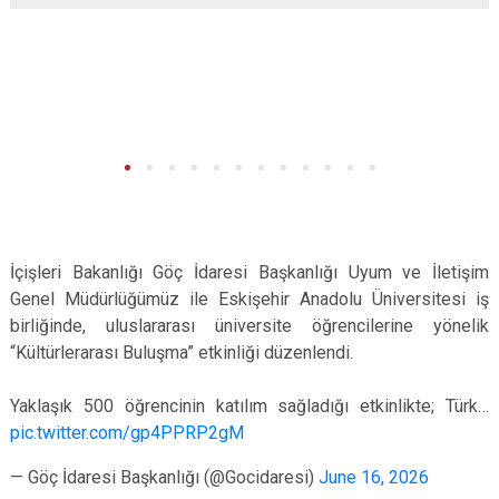
İçişleri Bakanlığı Göç İdaresi Başkanlığı Uyum ve İletişim
Genel Müdürlüğümüz ile Eskişehir Anadolu Üniversitesi iş
birliğinde, uluslararası üniversite öğrencilerine yönelik
“Kültürlerarası Buluşma” etkinliği düzenlendi.
Yaklaşık 500 öğrencinin katılım sağladığı etkinlikte; Türk…
pic.twitter.com/gp4PPRP2gM
— Göç İdaresi Başkanlığı (@Gocidaresi)
June 16, 2026