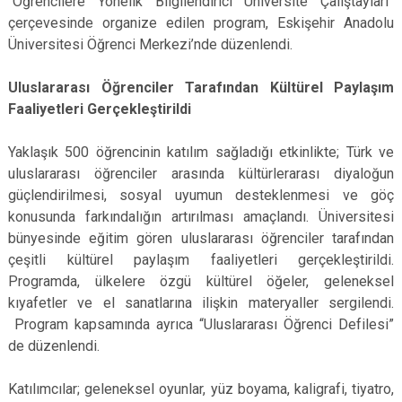
“Öğrencilere Yönelik Bilgilendirici Üniversite Çalıştayları”
çerçevesinde organize edilen program, Eskişehir Anadolu
Üniversitesi Öğrenci Merkezi’nde düzenlendi.
Uluslararası Öğrenciler Tarafından Kültürel Paylaşım
Faaliyetleri Gerçekleştirildi
Yaklaşık 500 öğrencinin katılım sağladığı etkinlikte; Türk ve
uluslararası öğrenciler arasında kültürlerarası diyaloğun
güçlendirilmesi, sosyal uyumun desteklenmesi ve göç
konusunda farkındalığın artırılması amaçlandı. Üniversitesi
bünyesinde eğitim gören uluslararası öğrenciler tarafından
çeşitli kültürel paylaşım faaliyetleri gerçekleştirildi.
Programda, ülkelere özgü kültürel öğeler, geleneksel
kıyafetler ve el sanatlarına ilişkin materyaller sergilendi.
Program kapsamında ayrıca “Uluslararası Öğrenci Defilesi”
de düzenlendi.
Katılımcılar; geleneksel oyunlar, yüz boyama, kaligrafi, tiyatro,