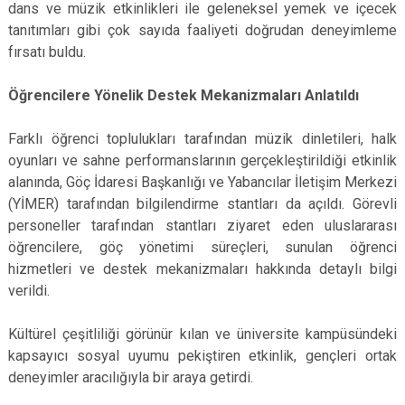
dans ve müzik etkinlikleri ile geleneksel yemek ve içecek
tanıtımları gibi çok sayıda faaliyeti doğrudan deneyimleme
fırsatı buldu.
Öğrencilere Yönelik Destek Mekanizmaları Anlatıldı
Farklı öğrenci toplulukları tarafından müzik dinletileri, halk
oyunları ve sahne performanslarının gerçekleştirildiği etkinlik
alanında, Göç İdaresi Başkanlığı ve Yabancılar İletişim Merkezi
(YİMER) tarafından bilgilendirme stantları da açıldı. Görevli
personeller tarafından stantları ziyaret eden uluslararası
öğrencilere, göç yönetimi süreçleri, sunulan öğrenci
hizmetleri ve destek mekanizmaları hakkında detaylı bilgi
verildi.
Kültürel çeşitliliği görünür kılan ve üniversite kampüsündeki
kapsayıcı sosyal uyumu pekiştiren etkinlik, gençleri ortak
deneyimler aracılığıyla bir araya getirdi.